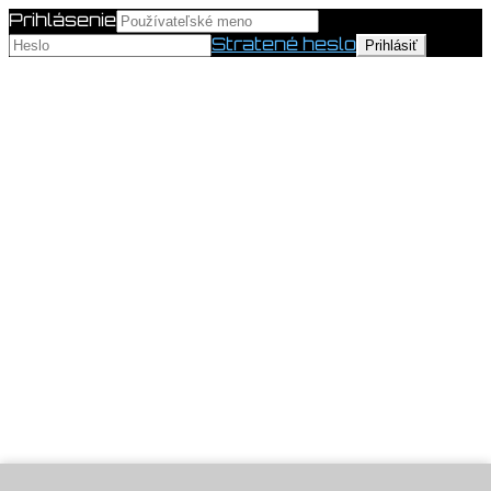
Prihlásenie
Stratené heslo