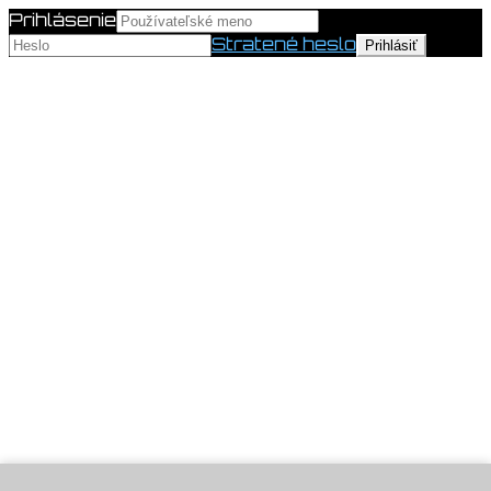
Prihlásenie
Stratené heslo